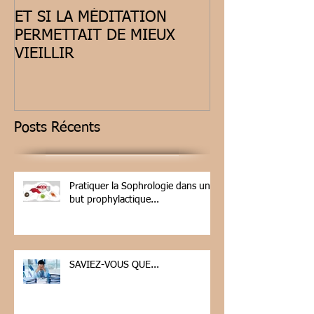
ET SI LA MÉDITATION
SOPHRO-RAN
PERMETTAIT DE MIEUX
VIEILLIR
Posts Récents
Pratiquer la Sophrologie dans un
but prophylactique...
SAVIEZ-VOUS QUE...