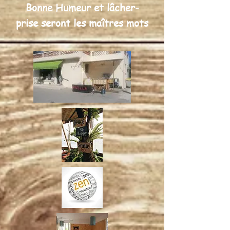
Bonne Humeur et lâcher-
prise seront les maîtres mots